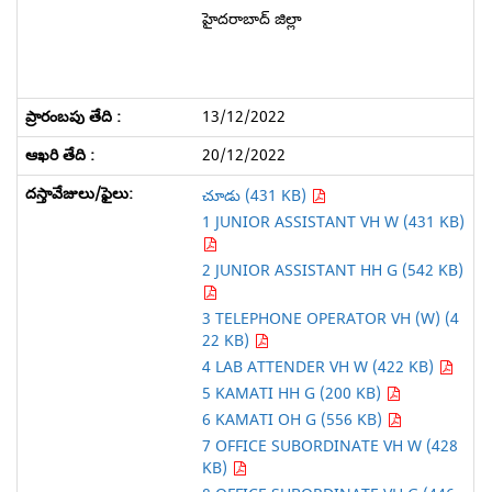
హైదరాబాద్ జిల్లా
13/12/2022
20/12/2022
చూడు (431 KB)
1 JUNIOR ASSISTANT VH W (431 KB)
2 JUNIOR ASSISTANT HH G (542 KB)
3 TELEPHONE OPERATOR VH (W) (4
22 KB)
4 LAB ATTENDER VH W (422 KB)
5 KAMATI HH G (200 KB)
6 KAMATI OH G (556 KB)
7 OFFICE SUBORDINATE VH W (428
KB)