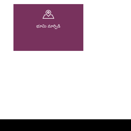
భూమి మార్పిడి