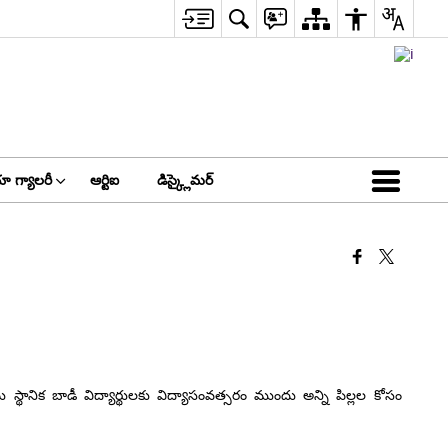
ా గ్యాలరీ
ఆర్టిఐ
డిస్క్లైమర్
్థానిక బాడీ విద్యార్థులకు విద్యాసంవత్సరం ముందు అన్ని పిల్లల కోసం