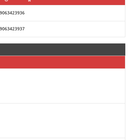
9063423936
9063423937